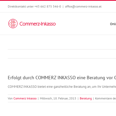
Zum
Direktkontakt unter +43 662 875 346-0
|
office@commerz-inkasso.at
Inhalt
springen
Onli
Erfolgt durch COMMERZ INKASSO eine Beratung vor 
COMMERZ INKASSO bietet eine ganzheitliche Beratung an, um Ihr Unternehm
Von
Commerz Inkasso
|
Mittwoch, 18. Februar, 2015
|
Beratung
|
Kommentare dea