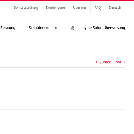
Bonitätsprüfung
Kundenzone
Über uns
FAQ
Deutsch
 Beratung
Schuldnerkontakt
anonyme Sofort Überweisung
Zurück
Vor