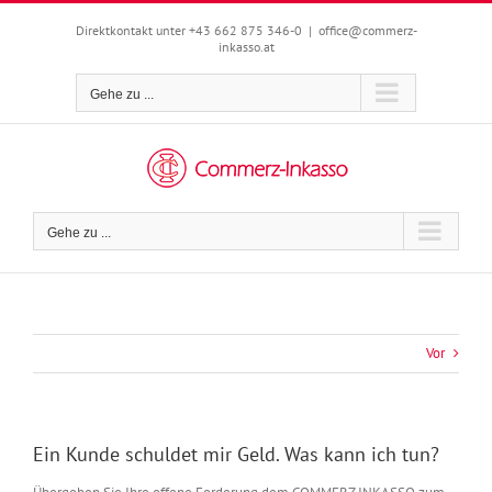
Zum
Inhalt
Direktkontakt unter +43 662 875 346-0
|
office@commerz-
inkasso.at
springen
Gehe zu ...
Gehe zu ...
Vor
Ein Kunde schuldet mir Geld. Was kann ich tun?