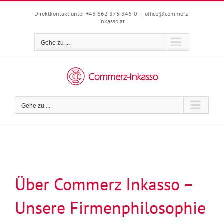
Zum
Inhalt
Direktkontakt unter +43 662 875 346-0
|
office@commerz-
inkasso.at
springen
Gehe zu ...
Gehe zu ...
Über Commerz Inkasso –
Unsere Firmenphilosophie