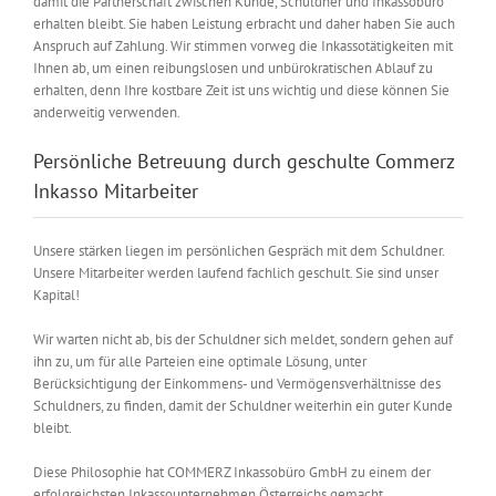
damit die Partnerschaft zwischen Kunde, Schuldner und Inkassobüro
erhalten bleibt. Sie haben Leistung erbracht und daher haben Sie auch
Anspruch auf Zahlung. Wir stimmen vorweg die Inkassotätigkeiten mit
Ihnen ab, um einen reibungslosen und unbürokratischen Ablauf zu
erhalten, denn Ihre kostbare Zeit ist uns wichtig und diese können Sie
anderweitig verwenden.
Persönliche Betreuung durch geschulte Commerz
Inkasso Mitarbeiter
Unsere stärken liegen im persönlichen Gespräch mit dem Schuldner.
Unsere Mitarbeiter werden laufend fachlich geschult. Sie sind unser
Kapital!
Wir warten nicht ab, bis der Schuldner sich meldet, sondern gehen auf
ihn zu, um für alle Parteien eine optimale Lösung, unter
Berücksichtigung der Einkommens- und Vermögensverhältnisse des
Schuldners, zu finden, damit der Schuldner weiterhin ein guter Kunde
bleibt.
Diese Philosophie hat COMMERZ Inkassobüro GmbH zu einem der
erfolgreichsten Inkassounternehmen Österreichs gemacht.