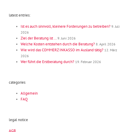
latest entries:
Ist es auch sinnvoll, kleinere Forderungen zu betreiben?
9. Juli
2026
Ziel der Beratung ist …
9. Juni 2026
Welche Kosten entstehen durch die Beratung?
8. April 2026
Wie wird das COMMERZ INKASSO im Ausland tätig?
12. März
2026
Wer führt die Erstberatung durch?
19. Februar 2026
categories
Allgemein
FAQ
legal notice
AGB