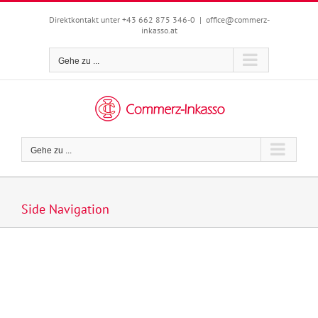
Zum
Inhalt
Direktkontakt unter +43 662 875 346-0
|
office@commerz-
inkasso.at
springen
Gehe zu ...
Gehe zu ...
Side Navigation